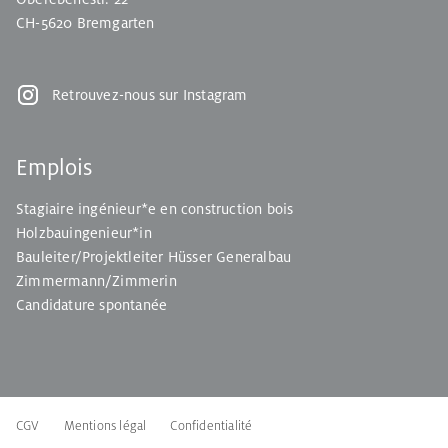
CH-5620 Bremgarten
Retrouvez-nous sur Instagram
Emplois
Stagiaire ingénieur*e en construction bois
Holzbauingenieur*in
Bauleiter/Projektleiter Hüsser Generalbau
Zimmermann/Zimmerin
Candidature spontanée
CGV
Mentions légal
Confidentialité