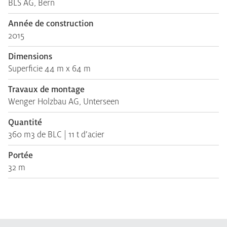
BLS AG, Bern
Année de construction
2015
Dimensions
Superficie 44 m x 64 m
Travaux de montage
Wenger Holzbau AG, Unterseen
Quantité
360 m3 de BLC | 11 t d’acier
Portée
32 m