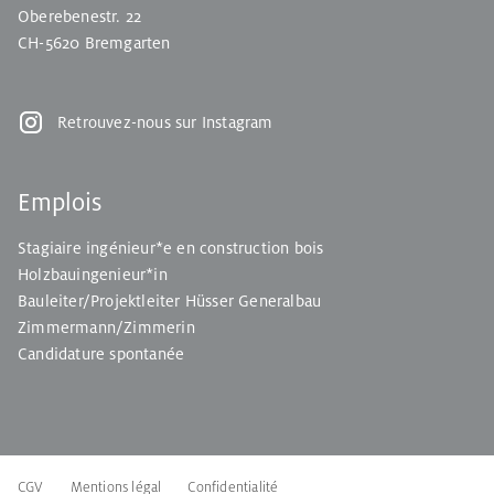
Oberebenestr. 22
CH-5620 Bremgarten
Retrouvez-nous sur Instagram
Emplois
Stagiaire ingénieur*e en construction bois
Holzbauingenieur*in
Bauleiter/Projektleiter Hüsser Generalbau
Zimmermann/Zimmerin
Candidature spontanée
CGV
Mentions légal
Confidentialité