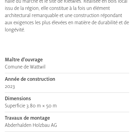
halle du marché et le site de Rietwies. Réalisée en bois local
issu de la région, elle constitue à la fois un élément
architectural remarquable et une construction répondant
aux exigences les plus élevées en matière de durabilité et de
longévité.
Maître d’ouvrage
Comune de Wattwil
Année de construction
2023
Dimensions
Superficie 3.80 m × 50 m
Travaux de montage
Abderhalden Holzbau AG