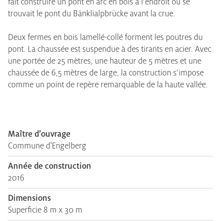
fait construire un pont en arc en bois à l’endroit où se
trouvait le pont du Bänklialpbrücke avant la crue.
Deux fermes en bois lamellé-collé forment les poutres du
pont. La chaussée est suspendue à des tirants en acier. Avec
une portée de 25 mètres, une hauteur de 5 mètres et une
chaussée de 6,5 mètres de large, la construction s’impose
comme un point de repère remarquable de la haute vallée.
Maître d’ouvrage
Commune d'Engelberg
Année de construction
2016
Dimensions
Superficie 8 m x 30 m