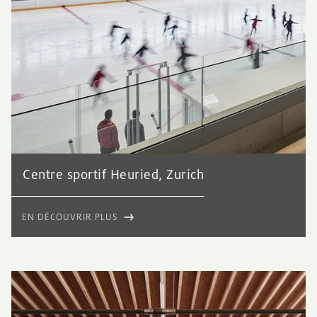
Centre sportif Heuried, Zurich
EN DÉCOUVRIR PLUS