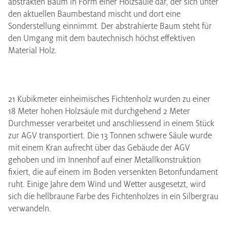
abstrakten Baum in Form einer Holzsäule dar, der sich unter
den aktuellen Baumbestand mischt und dort eine
Sonderstellung einnimmt. Der abstrahierte Baum steht für
den Umgang mit dem bautechnisch höchst effektiven
Material Holz.
21 Kubikmeter einheimisches Fichtenholz wurden zu einer
18 Meter hohen Holzsäule mit durchgehend 2 Meter
Durchmesser verarbeitet und anschliessend in einem Stück
zur AGV transportiert. Die 13 Tonnen schwere Säule wurde
mit einem Kran aufrecht über das Gebäude der AGV
gehoben und im Innenhof auf einer Metallkonstruktion
fixiert, die auf einem im Boden versenkten Betonfundament
ruht. Einige Jahre dem Wind und Wetter ausgesetzt, wird
sich die hellbraune Farbe des Fichtenholzes in ein Silbergrau
verwandeln.