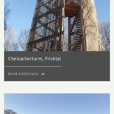
Cheisacherturm, Fricktal
MEHR ENTDECKEN