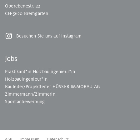
Oberebenestr. 22
CH-5620 Bremgarten
Besuchen Sie uns auf Instagram
Jobs
Praktikant*in Holzbauingenieur*in
Holzbauingenieur*in
Bauleiter/Projektleiter HÜSSER IMMOBAU AG
Zimmermann/Zimmerin
Spontanbewerbung
AGB
Impressum
Datenschutz