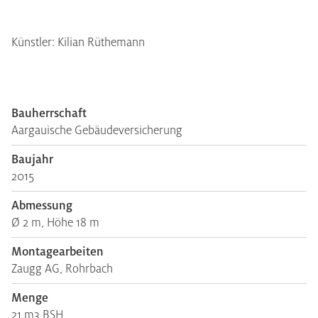
Künstler: Kilian Rüthemann
Bauherrschaft
Aargauische Gebäudeversicherung
Baujahr
2015
Abmessung
Ø 2 m, Höhe 18 m
Montagearbeiten
Zaugg AG, Rohrbach
Menge
21 m3 BSH