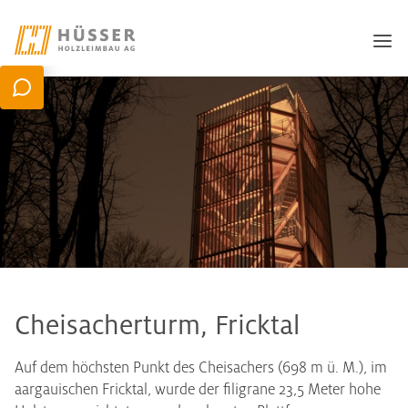
Cheisacherturm, Fricktal
Auf dem höchsten Punkt des Cheisachers (698 m ü. M.), im
aargauischen Fricktal, wurde der filigrane 23,5 Meter hohe