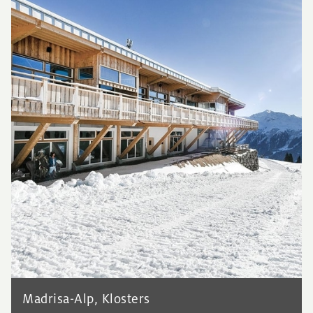
Madrisa-Alp, Klosters