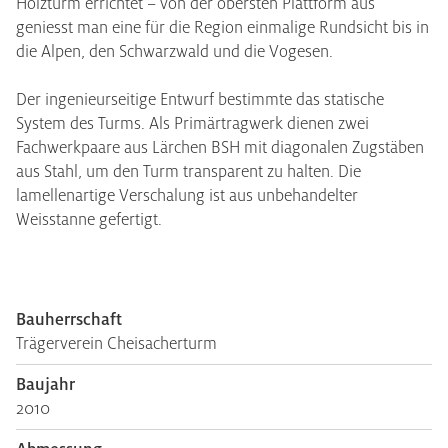
Holzturm errichtet – von der obersten Plattform aus
geniesst man eine für die Region einmalige Rundsicht bis in
die Alpen, den Schwarzwald und die Vogesen.
Der ingenieurseitige Entwurf bestimmte das statische
System des Turms. Als Primärtragwerk dienen zwei
Fachwerkpaare aus Lärchen BSH mit diagonalen Zugstäben
aus Stahl, um den Turm transparent zu halten. Die
lamellenartige Verschalung ist aus unbehandelter
Weisstanne gefertigt.
Bauherrschaft
Trägerverein Cheisacherturm
Baujahr
2010