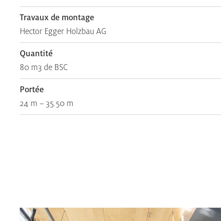
Travaux de montage
Hector Egger Holzbau AG
Quantité
80 m3 de BSC
Portée
24 m – 35.50 m