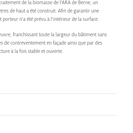
e traitement de la biomasse de l’ARA de Berne, un
res de haut a été construit. Afin de garantir une
 porteur n’a été prévu à l’intérieur de la surface.
 œuvre, franchissant toute la largeur du bâtiment sans
èmes de contreventement en façade ainsi que par des
ure à la fois stable et ouverte.