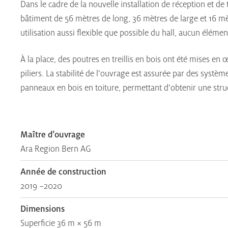
Dans le cadre de la nouvelle installation de réception et d
bâtiment de 56 mètres de long, 36 mètres de large et 16 mèt
utilisation aussi flexible que possible du hall, aucun élément
À la place, des poutres en treillis en bois ont été mises en
piliers. La stabilité de l’ouvrage est assurée par des syst
panneaux en bois en toiture, permettant d’obtenir une struct
Maître d’ouvrage
Ara Region Bern AG
Année de construction
2019 –2020
Dimensions
Superficie 36 m × 56 m