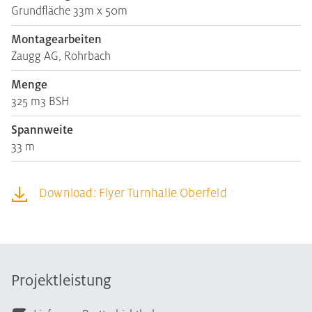
Grundfläche 33m x 50m
Montagearbeiten
Zaugg AG, Rohrbach
Menge
325 m3 BSH
Spannweite
33 m
Download: Flyer Turnhalle Oberfeld
Projektleistung