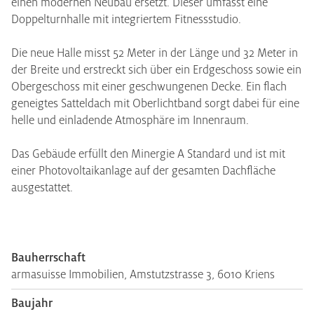
einen modernen Neubau ersetzt. Dieser umfasst eine
Doppelturnhalle mit integriertem Fitnessstudio.
Die neue Halle misst 52 Meter in der Länge und 32 Meter in
der Breite und erstreckt sich über ein Erdgeschoss sowie ein
Obergeschoss mit einer geschwungenen Decke. Ein flach
geneigtes Satteldach mit Oberlichtband sorgt dabei für eine
helle und einladende Atmosphäre im Innenraum.
Das Gebäude erfüllt den Minergie A Standard und ist mit
einer Photovoltaikanlage auf der gesamten Dachfläche
ausgestattet.
Bauherrschaft
armasuisse Immobilien, Amstutzstrasse 3, 6010 Kriens
Baujahr