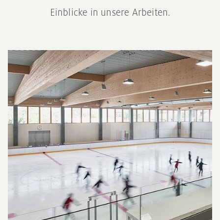
Einblicke in unsere Arbeiten.