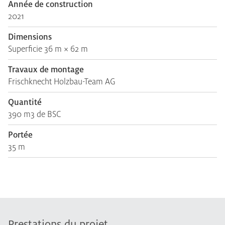
Année de construction
2021
Dimensions
Superficie 36 m × 62 m
Travaux de montage
Frischknecht Holzbau-Team AG
Quantité
390 m3 de BSC
Portée
35 m
Prestations du projet