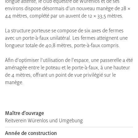
longue attente, le club équestre de Würenlos et de ses
environs dispose désormais d’un nouveau manège de 28 ×
44 mètres, complété par un auvent de 12 × 33,5 mètres.
La structure porteuse se compose de six axes de fermes
avec un porte-à-faux unilatéral. Les fermes atteignent une
longueur totale de 40,8 mètres, porte-à-faux compris.
Afin d’optimiser l’utilisation de l’espace, une passerelle a été
aménagée entre le poteau et le porte-à-faux, à une hauteur
de 4 mètres, offrant un point de vue privilégié sur le
manège.
Maître d’ouvrage
Reitverein Würenlos und Umgebung
Année de construction