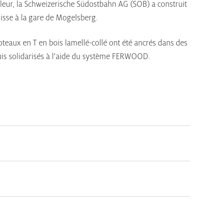
aleur, la Schweizerische Südostbahn AG (SOB) a construit
isse à la gare de Mogelsberg.
poteaux en T en bois lamellé-collé ont été ancrés dans des
puis solidarisés à l’aide du système FERWOOD.