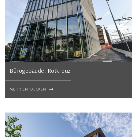
Bürogebäude, Rotkreuz
MEHR ENTDECKEN